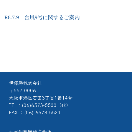
R8.7.9 台風9号に関するご案内
伊藤勝株式会社
〒552-0006
大阪市港区石田3丁目1番14号
TEL：(06)6573-5500（代）
FAX ：(06)-6573-5521
九州伊藤勝株式会社