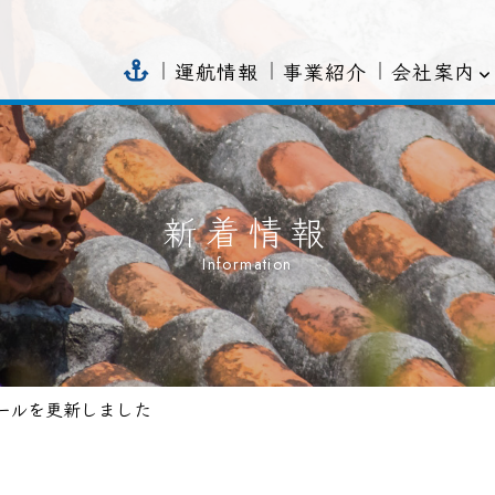
会社案内
運航情報
事業紹介
新着情報
Information
ュールを更新しました