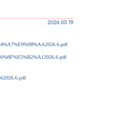
2026.05.19
E5%A4%A7%E9%98%AA2026.6.pdf
E7%A6%8F%E5%B2%A12026.6.pdf
2026.6.pdf