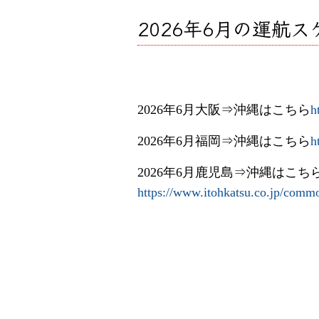
2026年6月の運航
2026年6月大阪⇒沖縄はこちら
h
2026年6月福岡⇒沖縄はこちら
h
2026年6月鹿児島⇒沖縄はこち
https://www.itohkatsu.co.jp/